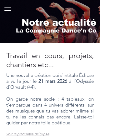
Notre actualité
La Compagnie Dance'n Co
Travail en cours, projets,
chantiers etc...
Une nouvelle création qui s'intitule Éclipse
a vu le jour le
21 mars 2026
à l'Odyssée
d'Orvault (44)
.
On garde notre socle : 4 tableaux, on
t'embarque dans 4 univers différents, sur
des musiques que tu vas adorer même si
tu ne les connais pas encore. Laisse-toi
guider par notre folie poétique.
voir la plaquette d'Éclipse