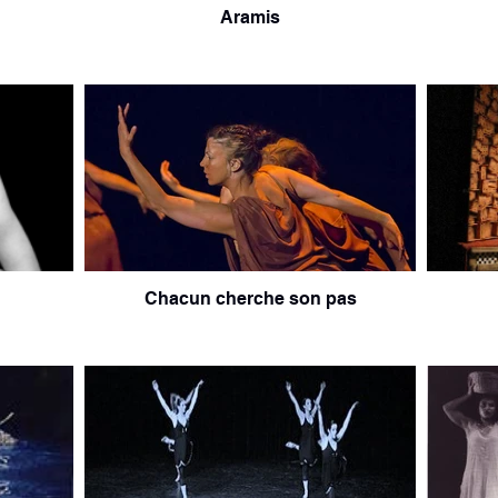
Aramis
Chacun cherche son pas