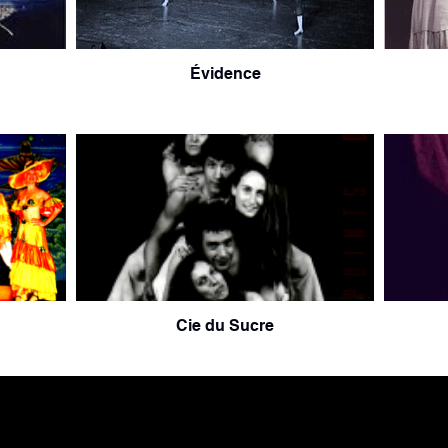
Évidence
Cie du Sucre