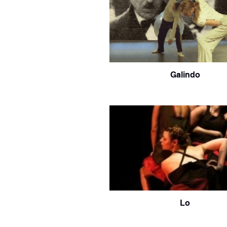
Galindo
Lo