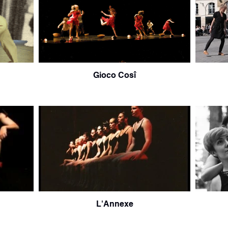
Gioco Cosî
L'Annexe