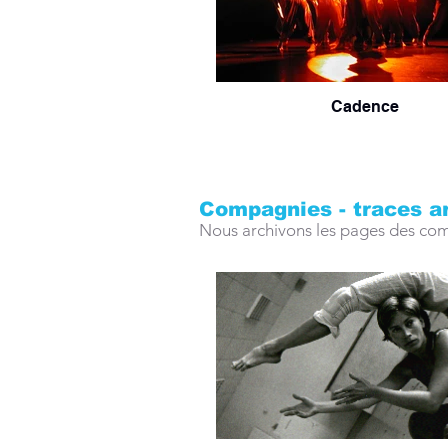
Cadence
Compagnies - traces ar
Nous archivons les pages des compa