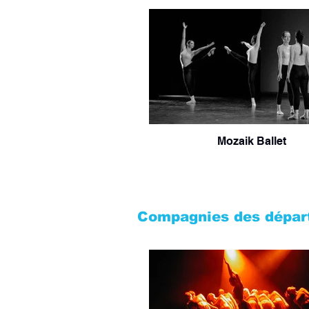
Mozaik Ballet
Compagnies des départ