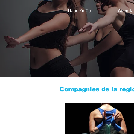
Dance'n Co
Agenda
Compagnies de la régi