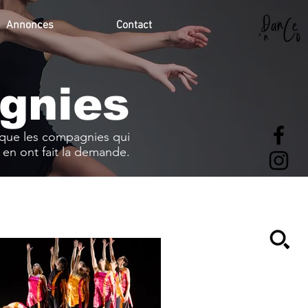
Annonces
Contact
gnies
s que les compagnies qui
en ont fait la demande.