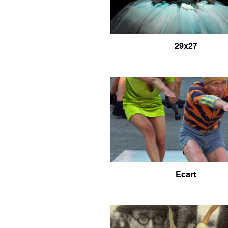
29x27
Ecart