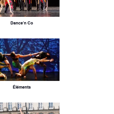
Dance'n Co
Éléments