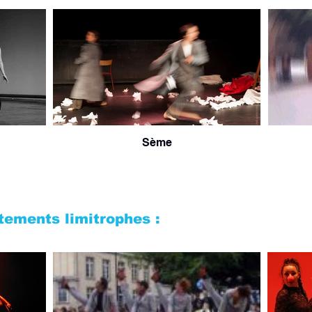
Sème
ements limitrophes :