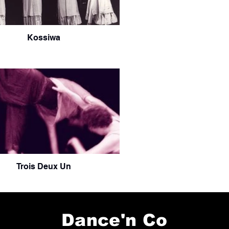
Kossiwa
Trois Deux Un
Dance'n Co