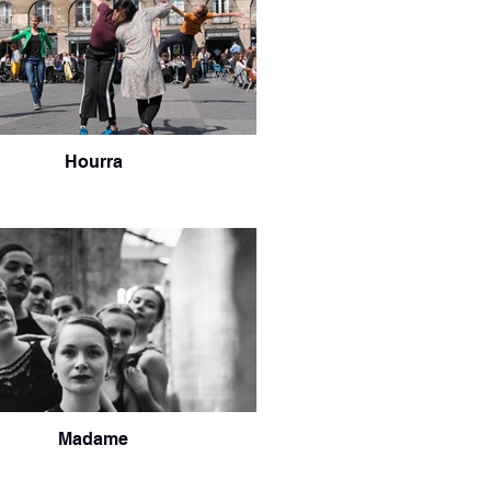
Hourra
Madame