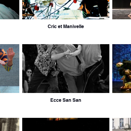
Cric et Manivelle
Ecce San San