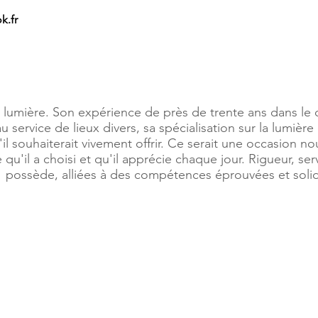
k.fr
 lumière. Son expérience de près de trente ans dans le 
service de lieux divers, sa spécialisation sur la lumière
'il souhaiterait vivement offrir. Ce serait une occasion n
e qu'il a choisi et qu'il apprécie chaque jour. Rigueur, se
il possède, alliées à des compétences éprouvées et soli