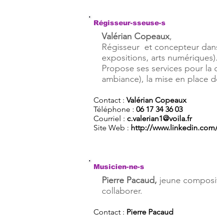
Régisseur-sseuse-s
Valérian Copeaux
,
Régisseur et concepteur dans
expositions, arts numériques)
Propose ses services pour la 
ambiance), la mise en place d
Contact :
Valérian Copeaux
Téléphone :
06 17 34 36 03
Courriel :
c.valerian1@voila.fr
Site Web :
http://www.linkedin.com
Musicien-ne-s
Pierre Pacaud,
jeune composit
collaborer.
Contact :
Pierre Pacaud