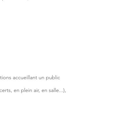
ions accueillant un public
, en plein air, en salle...),