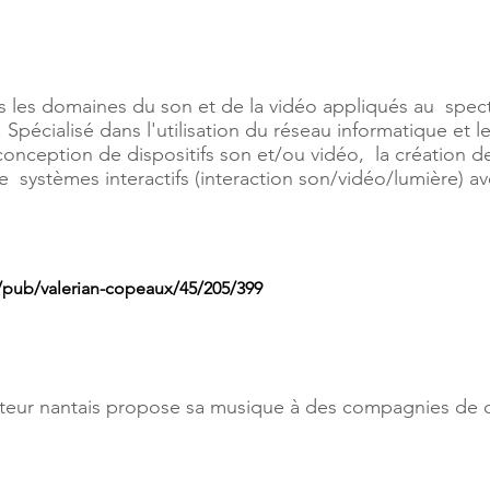
 les domaines du son et de la vidéo appliqués au spect
. Spécialisé dans l'utilisation du réseau informatique e
conception de dispositifs son et/ou vidéo, la création 
e systèmes interactifs (interaction son/vidéo/lumière) a
/pub/valerian-copeaux/45/205/399
eur nantais propose sa musique à des compagnies de d