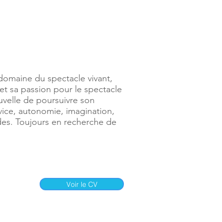
domaine du spectacle vivant,
 et sa passion pour le spectacle
ouvelle de poursuivre son
rvice, autonomie, imagination,
des. Toujours en recherche de
Voir le CV