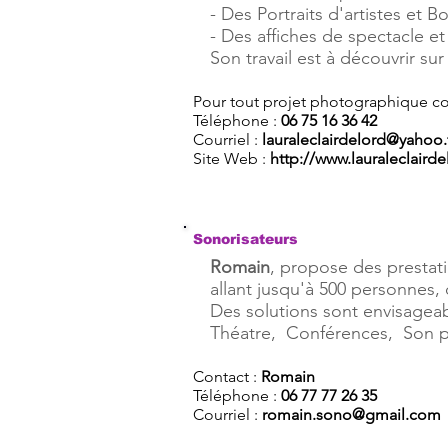
- Des Portraits d'artistes et B
- Des affiches de spectacle e
Son travail est à découvrir sur
Pour tout projet photographique co
Téléphone :
06 75 16 36 42
Courriel :
lauraleclairdelord@yahoo.
Site Web :
http://www.lauraleclaird
Sonorisateurs
Romain
, propose des prestati
allant jusqu'à 500 personnes, 
Des solutions sont envisageabl
Théatre, Conférences, Son po
Contact :
Romain
Téléphone :
06 77 77 26 35
Courriel :
romain.sono@gmail.com