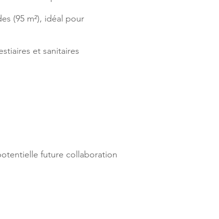
es (95 m²), idéal pour
tiaires et sanitaires
otentielle future collaboration