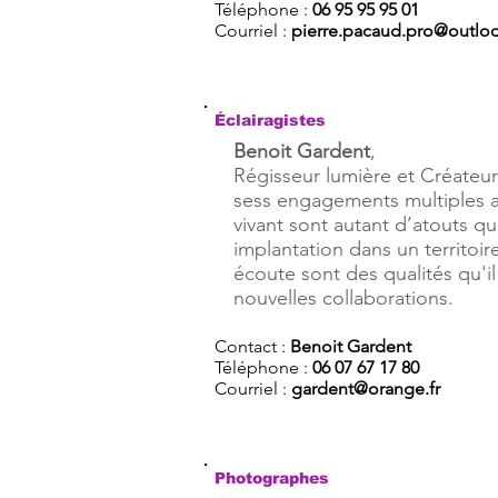
Téléphone :
06 95 95 95 01
Courriel :
pierre.pacaud.pro@outloo
Éclairagistes
Benoit Gardent
,
Régisseur lumière et Créateur
sess engagements multiples au 
vivant sont autant d’atouts qu
implantation dans un territoir
écoute sont des qualités qu'
nouvelles collaborations.
Contact :
Benoit Gardent
Téléphone :
06 07 67 17 80
Courriel :
gardent@orange.fr
Photographes