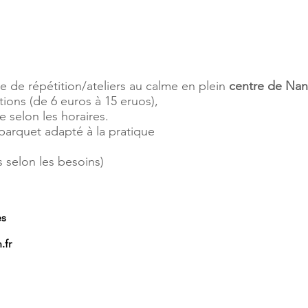
lle de répétition/ateliers au calme en plein
centre de Nan
tions (de 6 euros à 15 eruos),
e selon les horaires.
parquet adapté à la pratique
s selon les besoins)
es
.fr