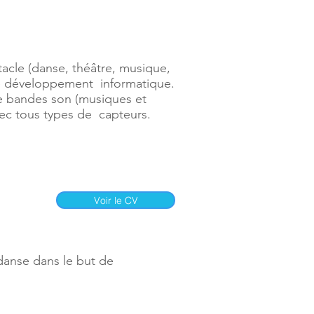
acle (danse, théâtre, musique,
t le développement informatique.
de bandes son (musiques et
vec tous types de capteurs.
Voir le CV
anse dans le but de