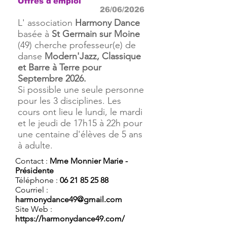
Offres d'emploi
26/06/2026
L' association
Harmony Dance
basée à
St Germain sur Moine
(49) cherche professeur(e) de
danse
Modern'Jazz, Classique
et Barre à Terre pour
Septembre 2026.
Si possible une seule personne
pour les 3 disciplines. Les
cours ont lieu le lundi, le mardi
et le jeudi de 17h15 à 22h pour
une centaine d'élèves de 5 ans
à adulte.
Contact :
Mme Monnier Marie -
Présidente
Téléphone :
06 21 85 25 88
Courriel :
harmonydance49@gmail.com
Site Web :
https://harmonydance49.com/