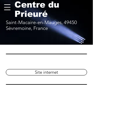
Centre du
Prieuré
Saint-Macaire-en-Mauges, 49450
Sèvremoine, France
Site internet