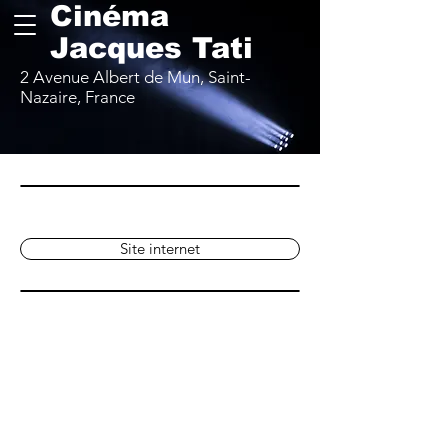
Cinéma
Jacques Tati
2 Avenue Albert de Mun, Saint-
Nazaire, France
Site internet