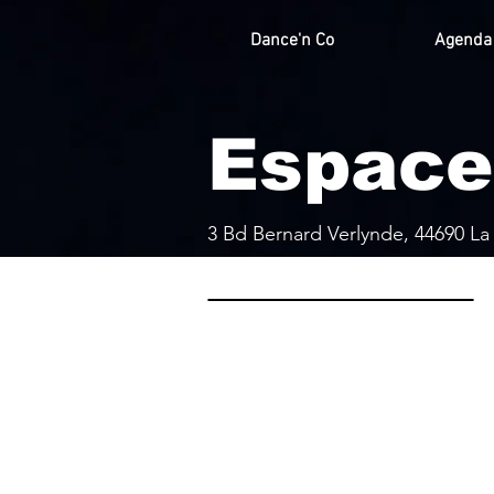
Dance'n Co
Agenda
Espace
3 Bd Bernard Verlynde, 44690 La