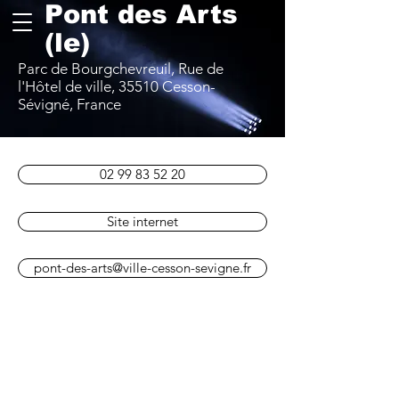
Pont des Arts
(le)
Parc de Bourgchevreuil, Rue de
l'Hôtel de ville, 35510 Cesson-
Sévigné, France
02 99 83 52 20
Site internet
pont-des-arts@ville-cesson-sevigne.fr