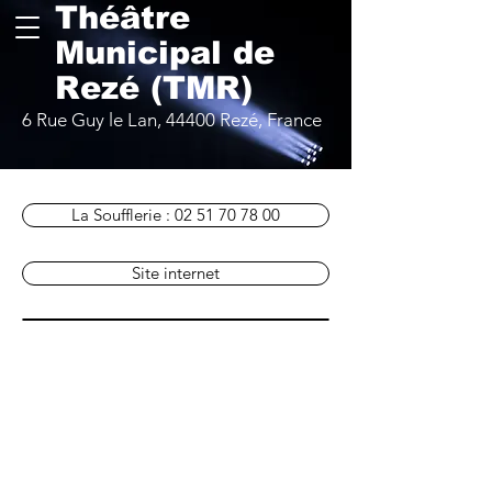
Théâtre
Municipal de
Rezé (TMR)
6 Rue Guy le Lan, 44400 Rezé, France
La Soufflerie : 02 51 70 78 00
Site internet