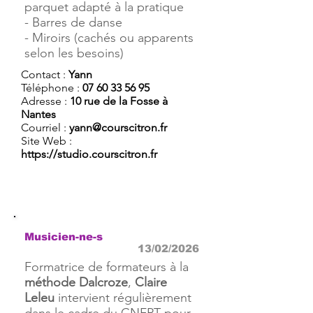
parquet adapté à la pratique
- Barres de danse
- Miroirs (cachés ou apparents
selon les besoins)
Contact :
Yann
Téléphone :
07 60 33 56 95
Adresse :
10 rue de la Fosse à
Nantes
Courriel :
yann@courscitron.fr
Site Web :
https://studio.courscitron.fr
Musicien-ne-s
13/02/2026
Formatrice de formateurs à la
méthode Dalcroze
,
Claire
Leleu
intervient régulièrement