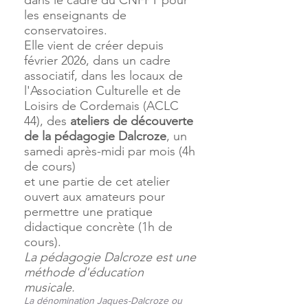
dans le cadre du CNFPT pour
les enseignants de
conservatoires.
Elle vient de créer depuis
février 2026, dans un cadre
associatif, dans les locaux de
l'Association Culturelle et de
Loisirs de Cordemais (ACLC
44), des
ateliers de découverte
de la pédagogie Dalcroze
, un
samedi après-midi par mois (4h
de cours)
et une partie de cet atelier
ouvert aux amateurs pour
permettre une pratique
didactique concrète (1h de
cours).
La pédagogie Dalcroze est une
méthode d'éducation
musicale.
La dénomination Jaques-Dalcroze ou