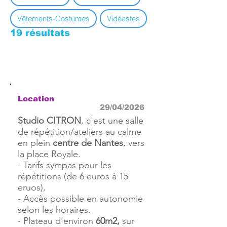
Vêtements-Costumes
Vidéastes
19 résultats
Location
29/04/2026
Studio CITRON
, c'est une salle
de répétition/ateliers au calme
en plein
centre de Nantes
, vers
la place Royale.
- Tarifs sympas pour les
répétitions (de 6 euros à 15
eruos),
- Accès possible en autonomie
selon les horaires.
- Plateau d’environ
60m2,
sur