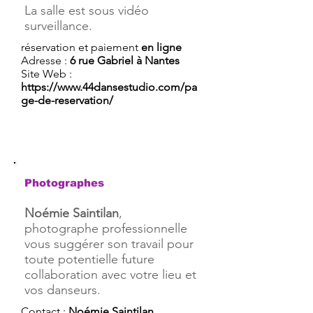
La salle est sous vidéo
surveillance.
réservation et paiement
en ligne
Adresse :
6 rue Gabriel à Nantes
Site Web :
https://www.44dansestudio.com/pa
ge-de-reservation/
Photographes
Noémie Saintilan
,
photographe professionnelle
vous suggérer son travail pour
toute potentielle future
collaboration avec votre lieu et
vos danseurs.
Contact :
Noémie Saintilan