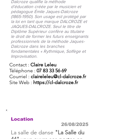
Dalcroze qualifie la méthode
d’éducation créée par le musicien et
pédagogue Émile Jaques-Dalcroze
(1865-1950)
. Son usage est protégé par
la loi en tant que marque DALCROZE et
JAQUES-DALCROZE. Seul le titre de
Diplôme Supérieur confère au titulaire
le droit de former les futurs enseignants
professionnels de la méthode Jaques-
Dalcroze dans les branches
fondamentales « Rythmique, Solfège et
Improvisation.
Contact :
Claire Leleu
Téléphone :
07 83 33 56 69
Courriel :
claireleleu@cl-dalcroze.fr
Site Web :
https://cl-dalcroze.fr
Location
26/08/2025
La salle de danse
"La Salle du