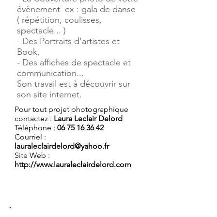
évènement ex : gala de danse
( répétition, coulisses,
spectacle... )
- Des Portraits d'artistes et
Book,
- Des affiches de spectacle et
communication...
Son travail est à découvrir sur
son site internet.
Pour tout projet photographique
contactez :
Laura Leclair Delord
Téléphone :
06 75 16 36 42
Courriel :
lauraleclairdelord@yahoo.fr
Site Web :
http://www.lauraleclairdelord.com