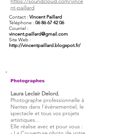
https://soundcloud.com/vince
nt-paillard
Contact :
Vincent Paillard
Téléphone :
06 86 67 42 06
Courriel :
vincent.paillard@gmail.com
Site Web :
http://vincentpaillard.blogspot.fr/
Photographes
Laura Leclair Delord
,
Photographe professionnelle à
Nantes dans l'évènementiel, le
spectacle et tous vos projets
artistiques...
Elle réalise avec et pour vous :
- La Couverture photo de votre