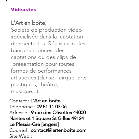
Vidéastes
L'Art en boîte,
Société de production vidéo
spécialisée dans la captation
de spectacles. Réalisation des
bande-annonces, des
captations ou des clips de
présentation pour toutes
formes de performances
artistiques (danse, cirque, arts
plastiques, théâtre,
musique...).
Contact :
L'Art en boîte
Téléphone :
09 81 11 03 06
Adresse :
9 rue des Olivettes 44000
Nantes et 1 Square St Gilles 49124
Le Plessis-Gre [angers]
Courriel :
contact@lartenboite.com
Site Web :