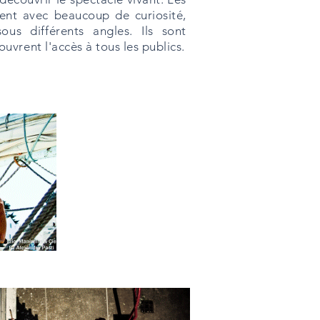
tent avec beaucoup de curiosité,
us différents angles. Ils sont
uvrent l'accès à tous les publics.