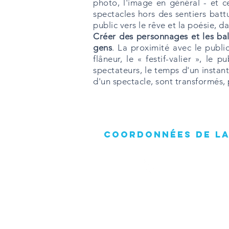
photo, l'image en général - et c
spectacles hors des sentiers bat
public vers le rêve et la poésie, 
Créer des personnages et les bal
gens
. La proximité avec le public
flâneur, le « festif-valier », le 
spectateurs, le temps d'un instant
d'un spectacle, sont transformés,
COORDONNÉES DE LA
cricetmanivelle@gmail.com