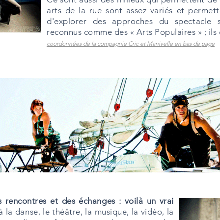
arts de la rue sont assez variés et permet
d'explorer des approches du spectacle so
reconnus comme des « Arts Populaires » ; ils o
coordonnées de la compagnie Cric et Manivelle en bas de page
s rencontres et des échanges : voilà un vrai
 à la danse, le théâtre, la musique, la vidéo, la