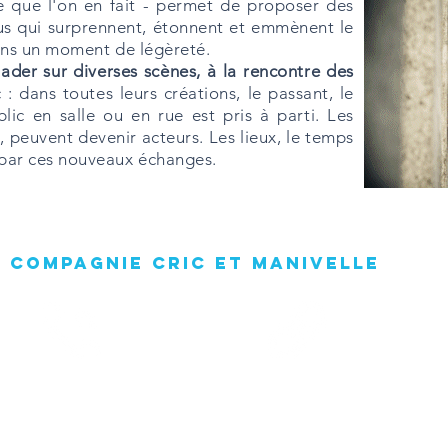
e que l'on en fait - permet de proposer des
tus qui surprennent, étonnent et emmènent le
dans un moment de légèreté.
ader sur diverses scènes, à la rencontre des
 : dans toutes leurs créations, le passant, le
public en salle ou en rue est pris à parti. Les
, peuvent devenir acteurs. Les lieux, le temps
 par ces nouveaux échanges.
 Compagnie Cric et Manivelle
06 09 75 05 79
http://cricetmanivelle.com/