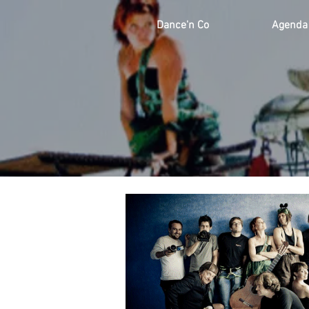
Dance'n Co
Agenda