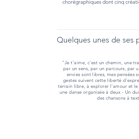
chorégraphiques dont cinq créati
Quelques unes de ses 
"Je t'aime, c'est un chemin, une tra
par un sens, par un parcours, par u
envies sont libres, mes pensées so
gestes suivent cette liberté d'expr
terrain libre, à explorer l'amour et le 
une danse organisée à deux - Un du
des chansons à text