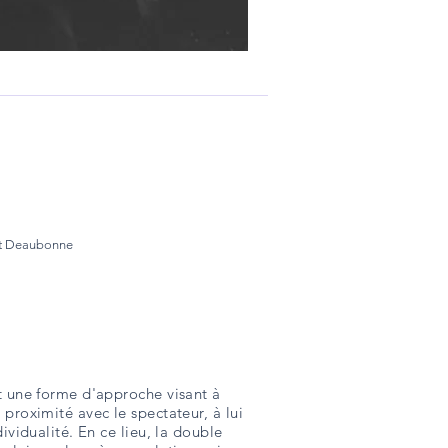
nt Deaubonne
t une forme d'approche visant à
 proximité avec le spectateur, à lui
dividualité. En ce lieu, la double