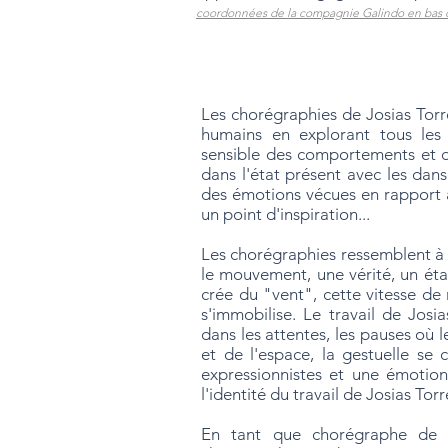
coordonnées de la compagnie Galindo en bas 
Les chorégraphies de Josias Torre
humains en explorant tous les
sensible des comportements et 
dans l'état présent avec les da
des émotions vécues en rapport 
un point d'inspiration...
Les chorégraphies ressemblent à 
le mouvement, une vérité, un éta
crée du "vent", cette vitesse de
s'immobilise. Le travail de Jos
dans les attentes, les pauses où 
et de l'espace, la gestuelle se
expressionnistes et une émotion
l'identité du travail de Josias Tor
En tant que chorégraphe de l