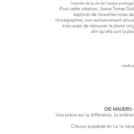
inspirée de la vie de l'auteur portug
Pour cette création, Josias Torres Ga
explorer de nouvelles voies d
chorégraphier, non exclusivement alloué
mais aussi de retrouver le plaisir ori
afin qu'elle soit la plu
crédit 
DIE MAUERN 
Une pièce sur la différence, la toléra
Chacun possède en lui la néces