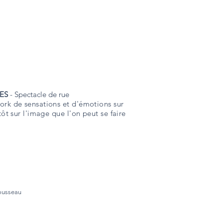
ES
- Spectacle de rue
ork de sensations et d'émotions sur
utôt sur l'image que l'on peut se faire
Rousseau