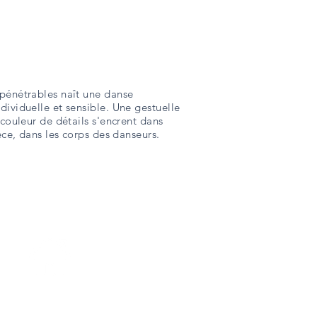
pénétrables naît une danse
dividuelle et sensible. Une gestuelle
 couleur de détails s'encrent dans
ièce, dans les corps des danseurs.
Rue Jules Brechoir, 44000