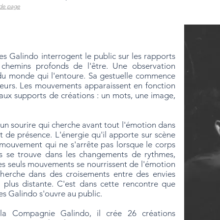
de page
s Galindo interrogent le public sur les rapports
 chemins profonds de l'être. Une observation
du monde qui l'entoure. Sa gestuelle commence
nseurs. Les mouvements apparaissent en fonction
aux supports de créations : un mots, une image,
un sourire qui cherche avant tout l'émotion dans
t de présence. L'énergie qu'il apporte sur scène
 mouvement qui ne s'arrête pas lorsque le corps
ias se trouve dans les changements de rythmes,
les seuls mouvements se nourrissent de l'émotion
 cherche dans des croisements entre des envies
 plus distante. C'est dans cette rencontre que
res Galindo s'ouvre au public.
a Compagnie Galindo, il crée 26 créations