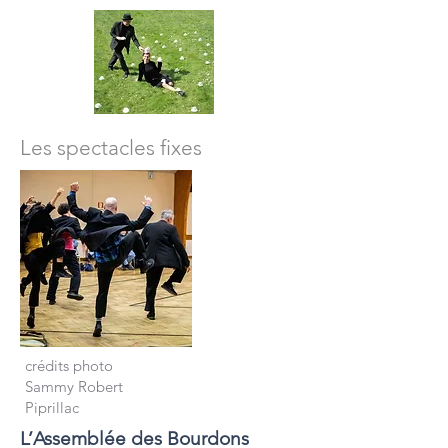
Les spectacles fixes
crédits photo
Sammy Robert
Piprillac
L’Assemblée des Bourdons