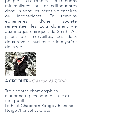
peuplé d’étranges attractions
minimalistes ou grandiloquentes
dont ils sont les héros volontaires
ou inconscients. En témoins
éphémères d’une société
réinventée, les Lulu donnent vie
aux images oniriques de Smith. Au
jardin des merveilles, ces deux
doux rêveurs surfent sur le mystère
de la vie.
A CROQUER
-
Création 2017/2018
Trois contes chorégraphico-
marionnettiques pour le jeune et
tout public
Le Petit Chaperon Rouge / Blanche
Neige /Hansel et Gretel