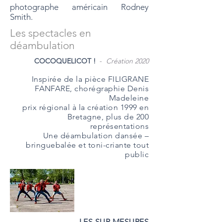
photographe américain Rodney
Smith.
Les spectacles en
déambulation
COCOQUELICOT !
-
Création 2020
Inspirée de la pièce FILIGRANE
FANFARE, chorégraphie Denis
Madeleine
prix régional à la création 1999 en
Bretagne, plus de 200
représentations
Une déambulation dansée –
bringuebalée et toni-criante tout
public
LES SUR MESURES