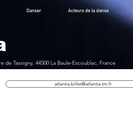
Danser
Acteurs de la danse
a
e de Tassigny, 44500 La Baule-Escoublac, France
atlantia.billet@atlantia.tm.fr