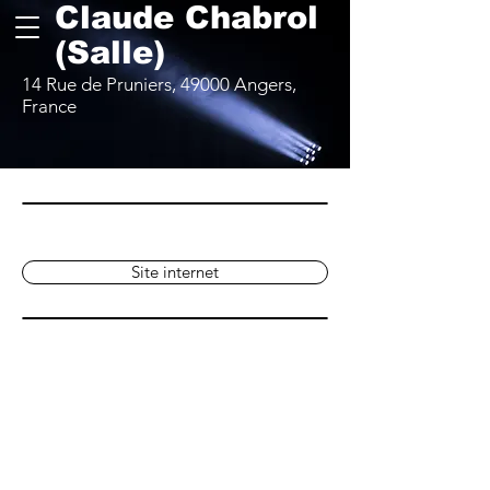
Claude Chabrol
(Salle)
14 Rue de Pruniers, 49000 Angers,
France
Site internet