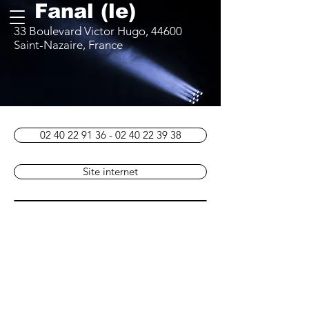
Fanal (le)
33 Boulevard Victor Hugo, 44600
Saint-Nazaire, France
02 40 22 91 36 - 02 40 22 39 38
Site internet