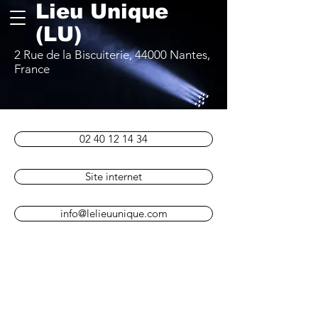
Lieu Unique
(LU)
2 Rue de la Biscuiterie, 44000 Nantes,
France
02 40 12 14 34
Site internet
info@lelieuunique.com